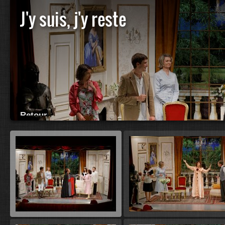
J'y suis, j'y reste
Retour