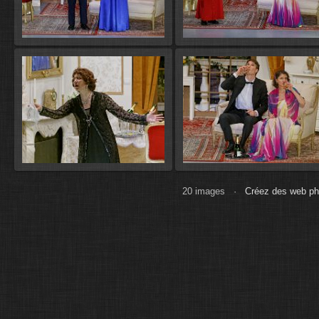
20 images ·
Créez des web ph