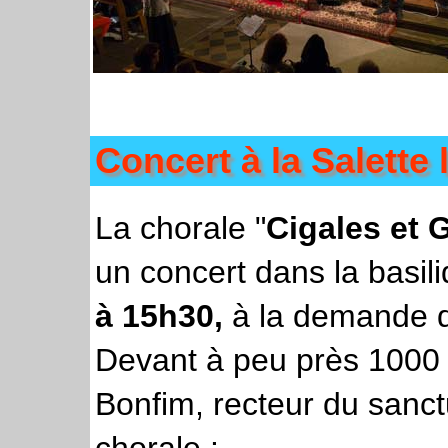
Concert à la Salette 
La chorale "
Cigales et G
un concert dans la basil
à 15h30
,
à la demande d
Devant à peu près 1000
Bonfim, recteur du sanct
chorale :