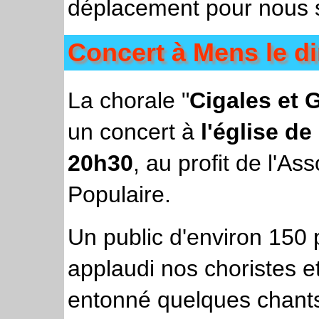
déplacement pour nous s
Concert à Mens le d
La chorale "
Cigales et G
un concert à
l'église de
20h30
, au profit de l'As
Populaire.
Un public d'environ 150
applaudi nos choristes 
entonné quelques chants