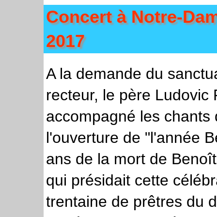
Concert à Notre-Da
2017
A la demande du sanctua
recteur, le père Ludovic 
accompagné les chants 
l'ouverture de "l'année
ans de la mort de Benoît
qui présidait cette célé
trentaine de prêtres du 