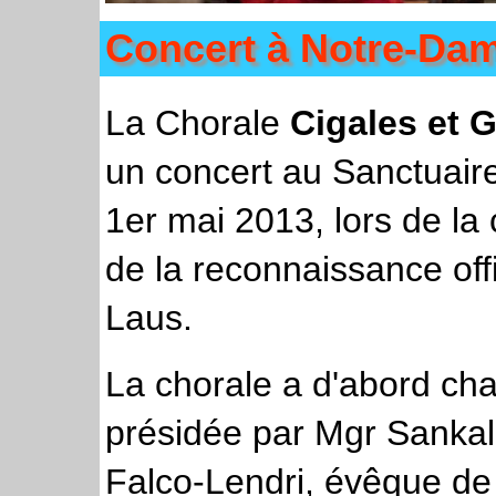
Concert à Notre-Da
La Chorale
Cigales et G
un concert au Sanctuair
1er mai 2013, lors de la
de la reconnaissance offi
Laus.
La chorale a d'abord cha
présidée par Mgr Sankal
Falco-Lendri, évêque de